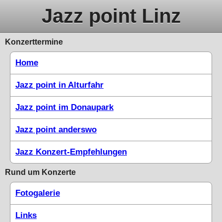
Jazz point Linz
Konzerttermine
Home
Jazz point in Alturfahr
Jazz point im Donaupark
Jazz point anderswo
Jazz Konzert-Empfehlungen
Rund um Konzerte
Fotogalerie
Links