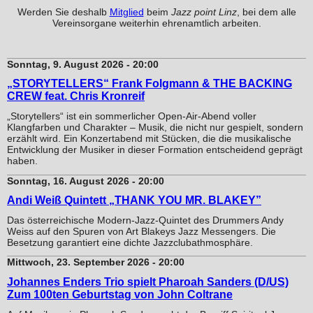
Werden Sie deshalb
Mitglied
beim
Jazz point Linz
, bei dem alle
Vereinsorgane weiterhin ehrenamtlich arbeiten.
Sonntag, 9. August 2026 - 20:00
„STORYTELLERS“ Frank Folgmann & THE BACKING
CREW feat. Chris Kronreif
„Storytellers“ ist ein sommerlicher Open-Air-Abend voller
Klangfarben und Charakter – Musik, die nicht nur gespielt, sondern
erzählt wird. Ein Konzertabend mit Stücken, die die musikalische
Entwicklung der Musiker in dieser Formation entscheidend geprägt
haben.
Sonntag, 16. August 2026 - 20:00
Andi Weiß Quintett „THANK YOU MR. BLAKEY”
Das österreichische Modern-Jazz-Quintet des Drummers Andy
Weiss auf den Spuren von Art Blakeys Jazz Messengers. Die
Besetzung garantiert eine dichte Jazzclubathmosphäre.
Mittwoch, 23. September 2026 - 20:00
Johannes Enders Trio spielt Pharoah Sanders (D/US)
Zum 100ten Geburtstag von John Coltrane