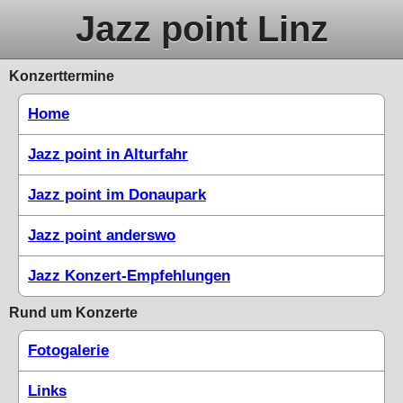
Jazz point Linz
Konzerttermine
Home
Jazz point in Alturfahr
Jazz point im Donaupark
Jazz point anderswo
Jazz Konzert-Empfehlungen
Rund um Konzerte
Fotogalerie
Links