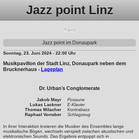
Jazz point Linz
Menü
Jazz point im Donaupark
Sonntag, 23. Juni 2024 - 22:00 Uhr
Musikpavillon der Stadt Linz, Donaupark neben dem
Brucknerhaus -
Lageplan
Dr. Urban’s Conglomerate
Jakob Mayr
Posaune
Lukas Lackner
E-Klavier
Thomas Milacher
Kontrabass
Raphael Vorraber
Schlagzeug
In ihrer Interaktion kreieren die Musiker des Ensembles lange
musikalische Bögen, wechseln verspielt zwischen akustischen und
elektronischen Sounds. Das Ergebnis entpuppt sich in