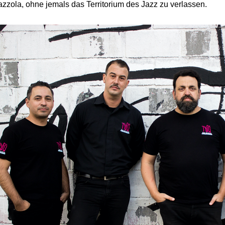
azzola, ohne jemals das Territorium des Jazz zu verlassen.