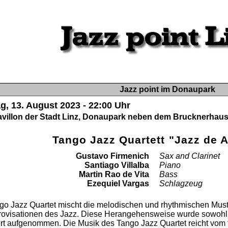
Jazz point im Donaupark
g, 13. August 2023 - 22:00 Uhr
villon der Stadt Linz, Donaupark neben dem Brucknerhaus
Tango Jazz Quartett "Jazz de 
Gustavo Firmenich
Sax and Clarinet
Santiago Villalba
Piano
Martin Rao de Vita
Bass
Ezequiel Vargas
Schlagzeug
go Jazz Quartet mischt die melodischen und rhythmischen Mus
ovisationen des Jazz. Diese Herangehensweise wurde sowohl in
rt aufgenommen. Die Musik des Tango Jazz Quartet reicht vom t