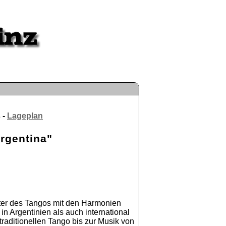
 -
Lageplan
Argentina"
ter des Tangos mit den Harmonien
 Argentinien als auch international
raditionellen Tango bis zur Musik von