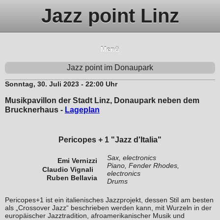
Jazz point Linz
Menü
Jazz point im Donaupark
Sonntag, 30. Juli 2023 - 22:00 Uhr
Musikpavillon der Stadt Linz, Donaupark neben dem
Brucknerhaus -
Lageplan
Pericopes + 1 "Jazz d'Italia"
Sax, electronics
Emi Vernizzi
Piano, Fender Rhodes,
Claudio Vignali
electronics
Ruben Bellavia
Drums
Pericopes+1 ist ein italienisches Jazzprojekt, dessen Stil am besten
als „Crossover Jazz“ beschrieben werden kann, mit Wurzeln in der
europäischer Jazztradition, afroamerikanischer Musik und