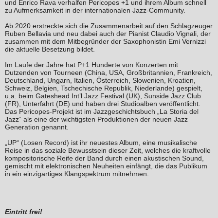
und Enrico Rava verhalfen Pericopes +1 und ihrem Album schnell
zu Aufmerksamkeit in der internationalen Jazz-Community.
Ab 2020 erstreckte sich die Zusammenarbeit auf den Schlagzeuger
Ruben Bellavia und neu dabei auch der Pianist Claudio Vignali, der
zusammen mit dem Mitbegründer der Saxophonistin Emi Vernizzi
die aktuelle Besetzung bildet.
Im Laufe der Jahre hat P+1 Hunderte von Konzerten mit
Dutzenden von Tourneen (China, USA, Großbritannien, Frankreich,
Deutschland, Ungarn, Italien, Österreich, Slowenien, Kroatien,
Schweiz, Belgien, Tschechische Republik, Niederlande) gespielt,
u.a. beim Gateshead Int’l Jazz Festival (UK), Sunside Jazz Club
(FR), Unterfahrt (DE) und haben drei Studioalben veröffentlicht.
Das Pericopes-Projekt ist im Jazzgeschichtsbuch „La Storia del
Jazz“ als eine der wichtigsten Produktionen der neuen Jazz
Generation genannt.
„UP“ (Losen Record) ist ihr neuestes Album, eine musikalische
Reise in das soziale Bewusstsein dieser Zeit, welches die kraftvolle
kompositorische Reife der Band durch einen akustischen Sound,
gemischt mit elektronischen Neuheiten einfängt, die das Publikum
in ein einzigartiges Klangspektrum mitnehmen.
Eintritt frei!