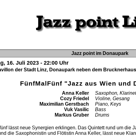
Jazz point im Donaupark
, 16. Juli 2023 - 22:00 Uhr
villon der Stadt Linz, Donaupark neben dem Brucknerhaus
FünfMalFünf "Jazz aus Wien und 
Anna Keller
Saxophon, Klarinet
Cozy Friedel
Violine, Gesang
Maximilian Gerstbach
Piano, Keys
Vuk Vasilic
Bass
Markus Gruber
Drums
ünf lässt neue Synergien erklingen. Das Quintett rund um die 
und die Saxophonistin und Flötistin Anna Keller, lässt neue Kl