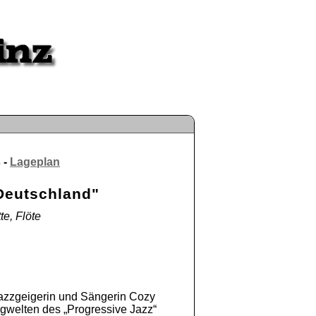
 -
Lageplan
Deutschland"
te, Flöte
Jazzgeigerin und Sängerin Cozy
angwelten des „Progressive Jazz“