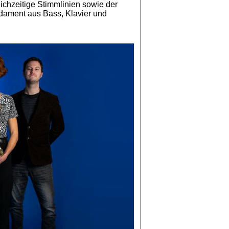
leichzeitige Stimmlinien sowie der
dament aus Bass, Klavier und