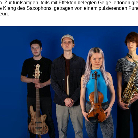
n. Zur fünfsaitigen, teils mit Effekten belegten Geige, ertönen g
e Klang des Saxophons, getragen von einem pulsierenden Fun
eug.