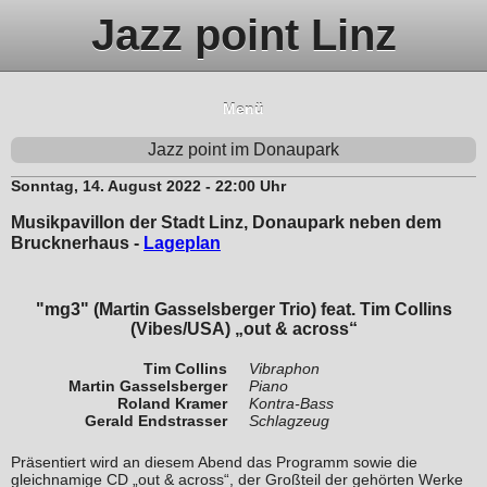
Jazz point Linz
Menü
Jazz point im Donaupark
Sonntag, 14. August 2022 - 22:00 Uhr
Musikpavillon der Stadt Linz, Donaupark neben dem
Brucknerhaus -
Lageplan
"mg3" (Martin Gasselsberger Trio) feat. Tim Collins
(Vibes/USA) „out & across“
Tim Collins
Vibraphon
Martin Gasselsberger
Piano
Roland Kramer
Kontra-Bass
Gerald Endstrasser
Schlagzeug
Präsentiert wird an diesem Abend das Programm sowie die
gleichnamige CD „out & across“, der Großteil der gehörten Werke