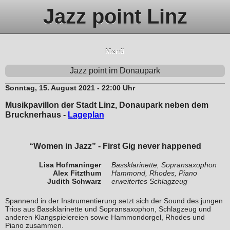
Jazz point Linz
Menü
Jazz point im Donaupark
Sonntag, 15. August 2021 - 22:00 Uhr
Musikpavillon der Stadt Linz, Donaupark neben dem
Brucknerhaus -
Lageplan
“Women in Jazz” - First Gig never happened
Lisa Hofmaninger
Bassklarinette, Sopransaxophon
Alex Fitzthum
Hammond, Rhodes, Piano
Judith Schwarz
erweitertes Schlagzeug
Spannend in der Instrumentierung setzt sich der Sound des jungen
Trios aus Bassklarinette und Sopransaxophon, Schlagzeug und
anderen Klangspielereien sowie Hammondorgel, Rhodes und
Piano zusammen.