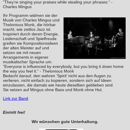
”They’re singing your praises while stealing your phrases.“ -
Charles Mingus
Ihr Programm widmen sie der
Musik von Charles Mingus und
Thelonious Monk, die hörbar
macht, wie zeitlos Jazz ist.
Inspiriert durch deren Energie,
Leidenschaft und Spielfreude
greifen sie Kompositionsideen
der alten Meister auf und
setzen sie mit neuen
Arrangements in eigener
musikalischer Sprache um.
”Everyone is influenced by everybody, but you bring it down home
the way you feel it.” - Thelonious Monk
Bedacht darauf, den wahren ’Spirit’ nicht aus den Augen zu
verlieren, nicht einfach zu kopieren, sondern sich auf Ideen
einzulassen, die damals wie heute dieselben geblieben sind.
Sie setzen auf Mingus ohne Bass und Monk ohne Hut.
Link zur Band
Eintritt frei!
Wir wünschen gute Unterhaltung.