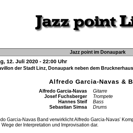
Jazz point im Donaupark
, 12. Juli 2020 - 22:00 Uhr
villon der Stadt Linz, Donaupark neben dem Brucknerhaus
Alfredo Garcia-Navas & 
Alfredo Garcia-Navas
Gitarre
Josef Fuchsberger
Trompete
Hannes Steif
Bass
Sebastian Simsa
Drums
edo Garcia-Navas Band verwirklicht Alfredo Garcia-Navas' Kom
e Wege der Interpretation und Improvisation dar.