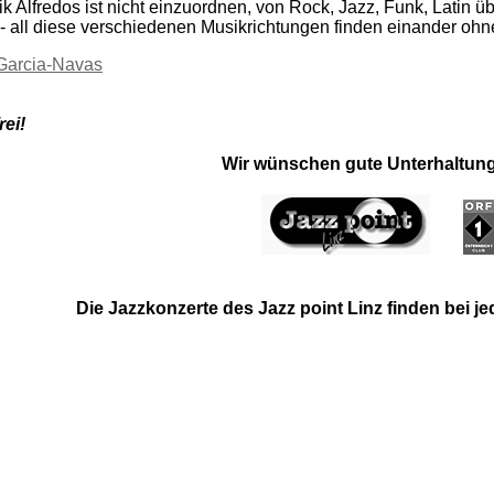
k Alfredos ist nicht einzuordnen, von Rock, Jazz, Funk, Latin 
- all diese verschiedenen Musikrichtungen finden einander oh
 Garcia-Navas
rei!
Wir wünschen gute Unterhaltung
Die Jazzkonzerte des Jazz point Linz finden bei jed