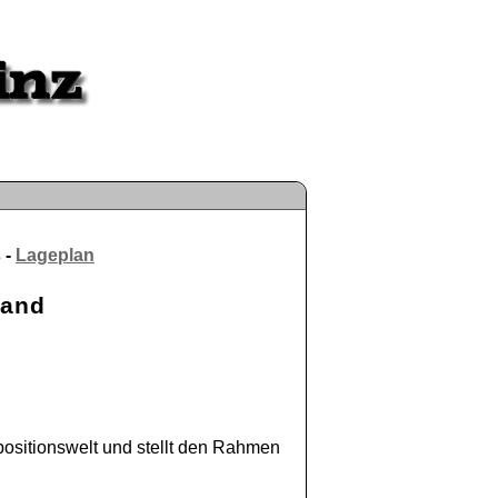
 -
Lageplan
Band
positionswelt und stellt den Rahmen