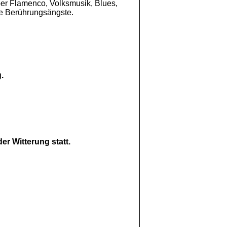
über Flamenco, Volksmusik, Blues,
ne Berührungsängste.
.
er Witterung statt.