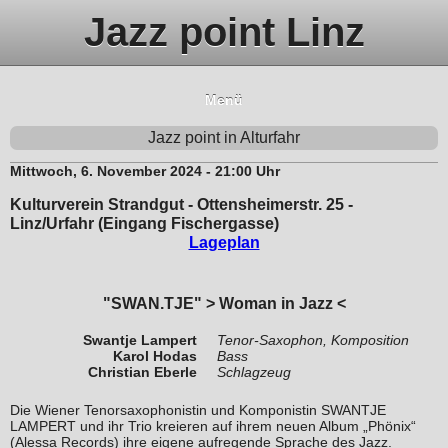
Jazz point Linz
Menü
Jazz point in Alturfahr
Mittwoch, 6. November 2024 - 21:00 Uhr
Kulturverein Strandgut - Ottensheimerstr. 25 -
Linz/Urfahr (Eingang Fischergasse)
Lageplan
"SWAN.TJE" > Woman in Jazz <
Swantje Lampert
Tenor-Saxophon, Komposition
Karol Hodas
Bass
Christian Eberle
Schlagzeug
Die Wiener Tenorsaxophonistin und Komponistin SWANTJE
LAMPERT und ihr Trio kreieren auf ihrem neuen Album „Phönix“
(Alessa Records) ihre eigene aufregende Sprache des Jazz.