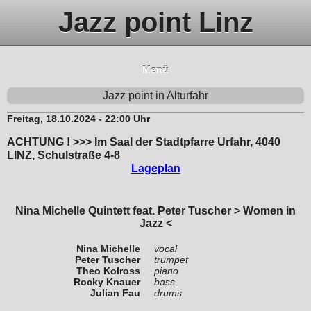
Jazz point Linz
Menü
Jazz point in Alturfahr
Freitag, 18.10.2024 - 22:00 Uhr
ACHTUNG ! >>> Im Saal der Stadtpfarre Urfahr, 4040
LINZ, Schulstraße 4-8
Lageplan
Nina Michelle Quintett feat. Peter Tuscher > Women in
Jazz <
Nina Michelle
vocal
Peter Tuscher
trumpet
Theo Kolross
piano
Rocky Knauer
bass
Julian Fau
drums