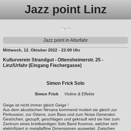
Jazz point Linz
Menü
Jazz point in Alturfahr
Mittwoch, 12. Oktober 2022 - 22:00 Uhr
Kulturverein Strandgut - Ottensheimerstr. 25 -
Linz/Urfahr (Eingang Fischergasse)
Simon Frick Solo
Simon Frick
Violine & Effekte
Geige ist nicht immer gleich Geige !
Aus dem akustischen Nirvana kommend mutiert sie gleich zur
Perkussion, zur Gitarre, zum Bass und zum Noise Generator.
Gestrichen, gezupft, geschlagen und gekrault wird sie hier zum
Zentrum eines breitbandigen Solo Band Kosmos, welcher sich
elektrifiziert in metallaffine Dimensionen ausweitet. Zwischen