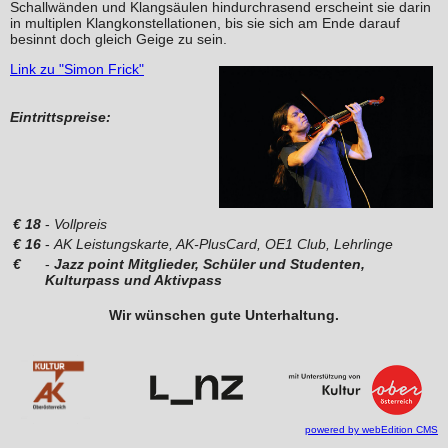
Schallwänden und Klangsäulen hindurchrasend erscheint sie darin
in multiplen Klangkonstellationen, bis sie sich am Ende darauf
besinnt doch gleich Geige zu sein.
Link zu "Simon Frick"
Eintrittspreise:
€
18
-
Vollpreis
€
16
-
AK Leistungskarte, AK-PlusCard, OE1 Club, Lehrlinge
€
-
Jazz point Mitglieder, Schüler und Studenten,
Kulturpass und Aktivpass
Wir wünschen gute Unterhaltung.
powered by webEdition CMS