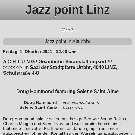
Jazz point Linz
Menü
Jazz point in Alturfahr
Freitag, 1. Oktober 2021 - 22:00 Uhr
A C H T U N G ! Geänderter Veranstaltungsort !!!
>>>>>>> Im Saal der Stadtpfarre Urfahr, 4040 LINZ,
Schulstraße 4-8
Doug Hammond featuring Selene Saint-Aime
Doug Hammond
voice/sanza/drums
Selene Saint-Aime
bass/voice
Doug Hammond spielte schon mit Jazzgrößen wie Sonny Rollins,
Charles Mingus und Sam Rivers und war bereits damals eine
treibende, innovative Kraft, wenn es darum ging, Traditionen
aufzubrechen, ohne den Kontakt zu den Wurzeln ganz aufzugeben.