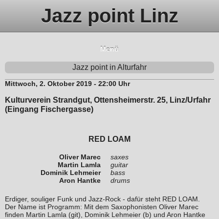
Jazz point Linz
Menü
Jazz point in Alturfahr
Mittwoch, 2. Oktober 2019 - 22:00 Uhr
Kulturverein Strandgut, Ottensheimerstr. 25, Linz/Urfahr
(Eingang Fischergasse)
RED LOAM
Oliver Marec
saxes
Martin Lamla
guitar
Dominik Lehmeier
bass
Aron Hantke
drums
Erdiger, souliger Funk und Jazz-Rock - dafür steht RED LOAM.
Der Name ist Programm: Mit dem Saxophonisten Oliver Marec
finden Martin Lamla (git), Dominik Lehmeier (b) und Aron Hantke